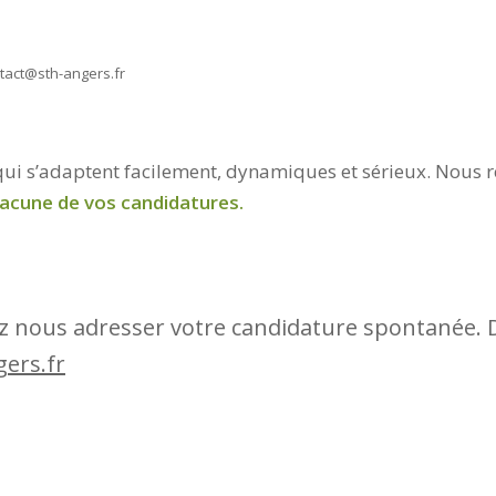
ntact@sth-angers.fr
 qui s’adaptent facilement, dynamiques et sérieux. Nous 
acune de vos candidatures.
z nous adresser votre candidature spontanée. De
ers.fr