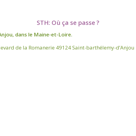
STH: Où ça se passe ?
njou, dans le Maine-et-Loire.
levard de la Romanerie 49124 Saint-barthélemy-d’Anjou