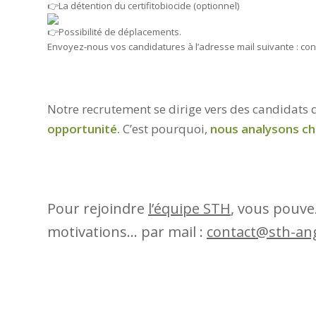
La détention du certifitobiocide (optionnel)
Possibilité de déplacements.
Envoyez-nous vos candidatures à l’adresse mail suivante : co
Notre recrutement se dirige vers des candidats
opportunité.
C’est pourquoi,
nous analysons ch
Pour rejoindre
l’équipe STH
, vous pouve
motivations… par mail :
contact@sth-ang