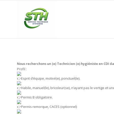
Nous recherchons un (e) Technicien (e) hygiéniste en CDI d
Profil :
Esprit d’équipe, motivé(e), ponctuel(le).
Habile, manuel(le), bricoleur(se), n’ayant pas le vertige et 
Permis B obligatoire.
Permis remorque, CACES (optionnel)