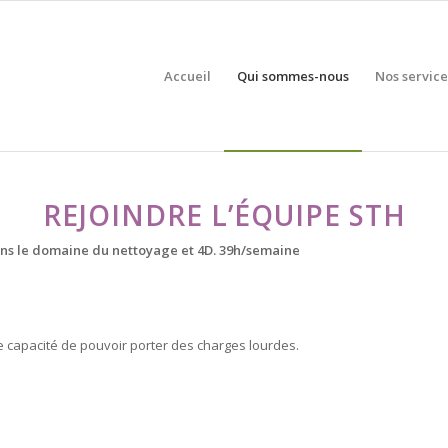
Accueil
Qui sommes-nous
Nos service
REJOINDRE L’ÉQUIPE STH
ans le domaine du nettoyage et 4D. 39h/semaine
une capacité de pouvoir porter des charges lourdes.