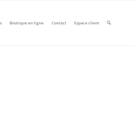
s
Boutique en ligne
Contact
Espace client