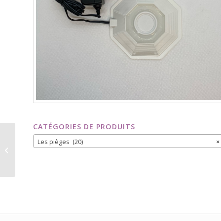
CATÉGORIES DE PRODUITS
Les pièges (20)
×
Piège à papillons +
phéromone