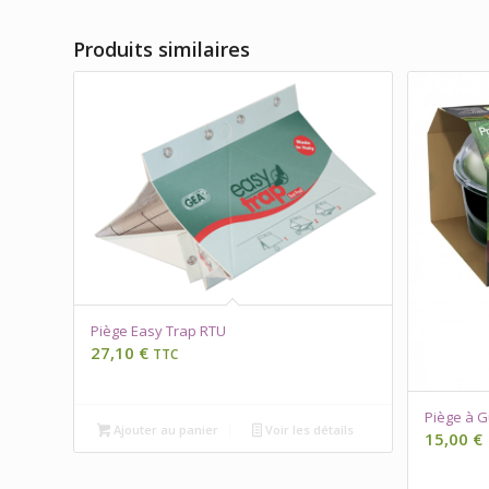
Produits similaires
Piège Easy Trap RTU
27,10
€
TTC
Piège à G
Ajouter au panier
Voir les détails
15,00
€