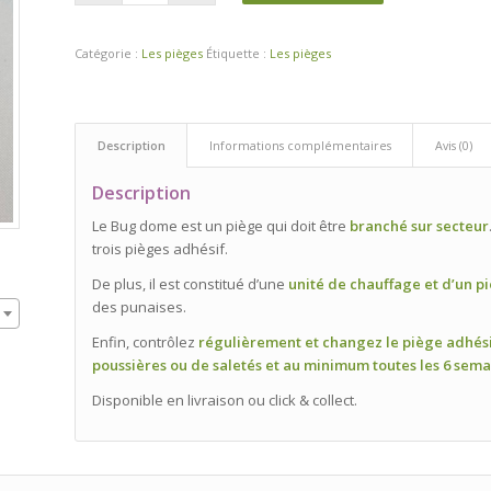
Catégorie :
Les pièges
Étiquette :
Les pièges
Description
Informations complémentaires
Avis (0)
Description
Le Bug dome est un piège qui doit être
branché sur secteur
trois pièges adhésif.
De plus, il est constitué d’une
unité de chauffage et d’un p
des punaises.
Enfin, contrôlez
régulièrement et changez le piège adhés
poussières ou de saletés et au minimum toutes les 6 sem
Disponible en livraison ou click & collect.