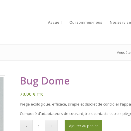
Accueil
Qui sommes-nous
Nos service
Vous êtes
Bug Dome
70,00
€
TTC
Piège écologique, efficace, simple et discret de contrôler l’appa
Composé d’adaptateurs de courant, trois contacts et trois piè
Ajouter au panier