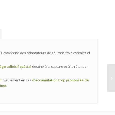
. Il comprend des adaptateurs de courant, trois contacts et
iège adhésif spécial
destiné à la capture et à la rétention
if
. Seulement en cas
d’accumulation trop prononcée de
aines
.