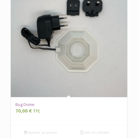
Bug Dome
70,00
€
TTC
Ajouter au panier
Voir les détails