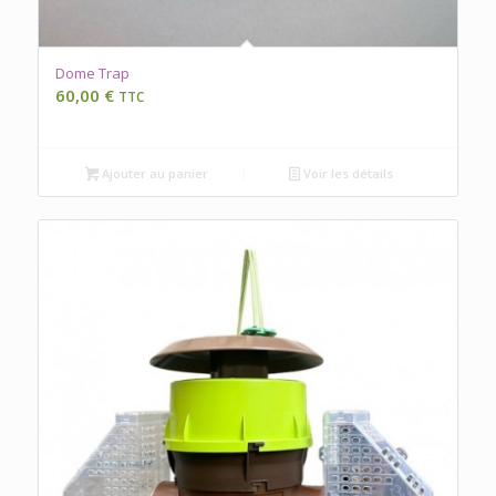
Dome Trap
60,00
€
TTC
Ajouter au panier
Voir les détails