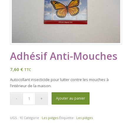
Adhésif Anti-Mouches
7,60
€
TTC
Autocollant insecticide pour lutter contre les mouches à
l’intérieur de la maison.
Ajouter au panier
UGS :
10
Catégorie :
Les pièges
Étiquette :
Les pièges