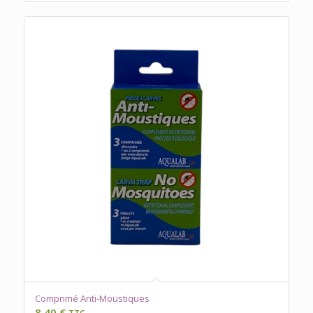
Comprimé Anti-Moustiques
8,40
€